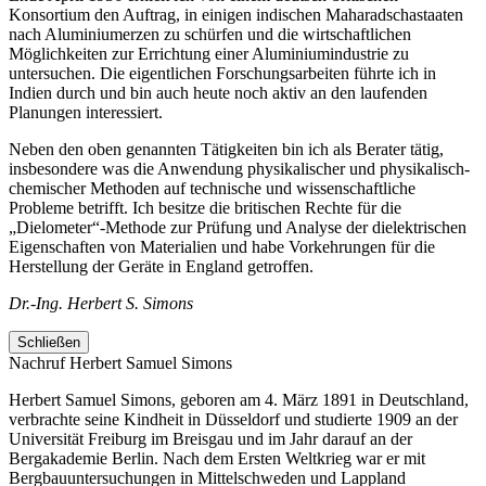
Konsortium den Auftrag, in einigen indischen Maharadschastaaten
nach Aluminiumerzen zu schürfen und die wirtschaftlichen
Möglichkeiten zur Errichtung einer Aluminiumindustrie zu
untersuchen. Die eigentlichen Forschungsarbeiten führte ich in
Indien durch und bin auch heute noch aktiv an den laufenden
Planungen interessiert.
Neben den oben genannten Tätigkeiten bin ich als Berater tätig,
insbesondere was die Anwendung physikalischer und physikalisch-
chemischer Methoden auf technische und wissenschaftliche
Probleme betrifft. Ich besitze die britischen Rechte für die
„Dielometer“-Methode zur Prüfung und Analyse der dielektrischen
Eigenschaften von Materialien und habe Vorkehrungen für die
Herstellung der Geräte in England getroffen.
Dr.-Ing. Herbert S. Simons
Schließen
Nachruf Herbert Samuel Simons
Herbert Samuel Simons, geboren am 4. März 1891 in Deutschland,
verbrachte seine Kindheit in Düsseldorf und studierte 1909 an der
Universität Freiburg im Breisgau und im Jahr darauf an der
Bergakademie Berlin. Nach dem Ersten Weltkrieg war er mit
Bergbauuntersuchungen in Mittelschweden und Lappland