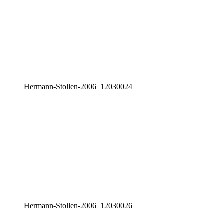
Her­mann-Stol­len-2006_12030024
Her­mann-Stol­len-2006_12030026