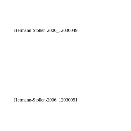
Her­mann-Stol­len-2006_12030049
Her­mann-Stol­len-2006_12030051