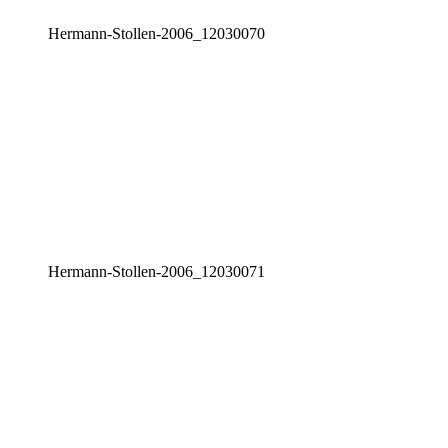
Her­mann-Stol­len-2006_12030070
Her­mann-Stol­len-2006_12030071