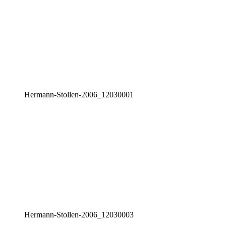
Her­mann-Stol­len-2006_12030001
Her­mann-Stol­len-2006_12030003