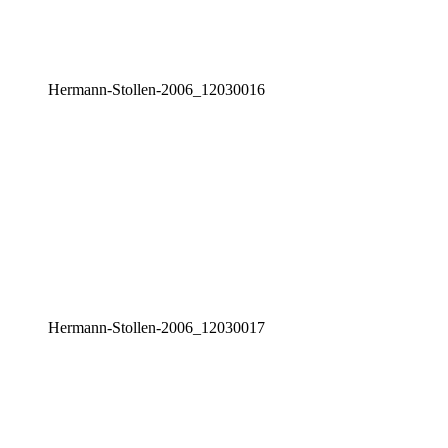
Her­mann-Stol­len-2006_12030016
Her­mann-Stol­len-2006_12030017