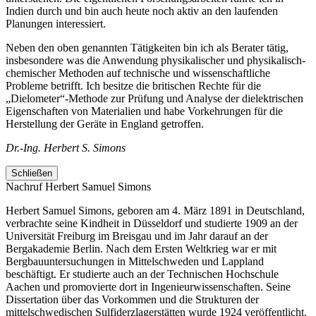
Indien durch und bin auch heute noch aktiv an den laufenden
Planungen interessiert.
Neben den oben genannten Tätigkeiten bin ich als Berater tätig,
insbesondere was die Anwendung physikalischer und physikalisch-
chemischer Methoden auf technische und wissenschaftliche
Probleme betrifft. Ich besitze die britischen Rechte für die
„Dielometer“-Methode zur Prüfung und Analyse der dielektrischen
Eigenschaften von Materialien und habe Vorkehrungen für die
Herstellung der Geräte in England getroffen.
Dr.-Ing. Herbert S. Simons
Schließen
Nachruf Herbert Samuel Simons
Herbert Samuel Simons, geboren am 4. März 1891 in Deutschland,
verbrachte seine Kindheit in Düsseldorf und studierte 1909 an der
Universität Freiburg im Breisgau und im Jahr darauf an der
Bergakademie Berlin. Nach dem Ersten Weltkrieg war er mit
Bergbauuntersuchungen in Mittelschweden und Lappland
beschäftigt. Er studierte auch an der Technischen Hochschule
Aachen und promovierte dort in Ingenieurwissenschaften. Seine
Dissertation über das Vorkommen und die Strukturen der
mittelschwedischen Sulfiderzlagerstätten wurde 1924 veröffentlicht.