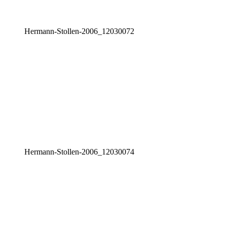
Her­mann-Stol­len-2006_12030072
Her­mann-Stol­len-2006_12030074