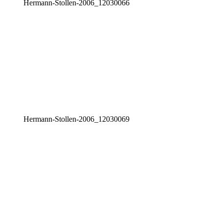
Her­mann-Stol­len-2006_12030066
Her­mann-Stol­len-2006_12030069