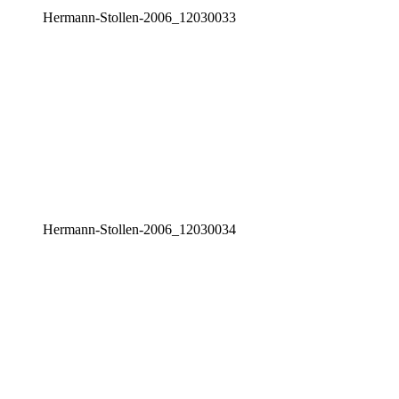
Her­mann-Stol­len-2006_12030033
Her­mann-Stol­len-2006_12030034