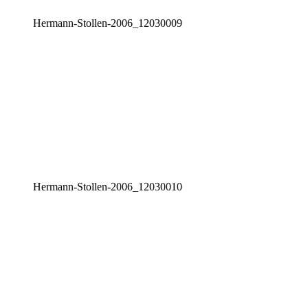
Her­mann-Stol­len-2006_12030009
Her­mann-Stol­len-2006_12030010