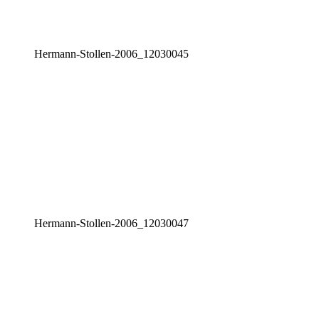
Her­mann-Stol­len-2006_12030045
Her­mann-Stol­len-2006_12030047