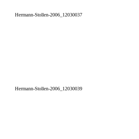
Her­mann-Stol­len-2006_12030037
Her­mann-Stol­len-2006_12030039