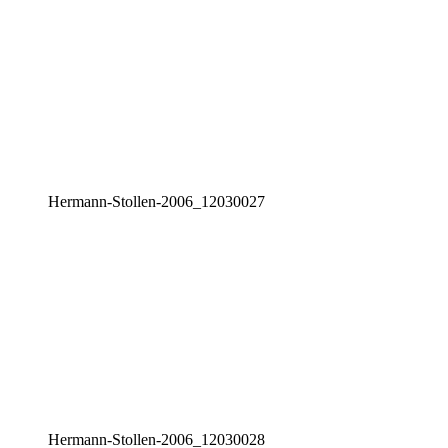
Her­mann-Stol­len-2006_12030027
Her­mann-Stol­len-2006_12030028