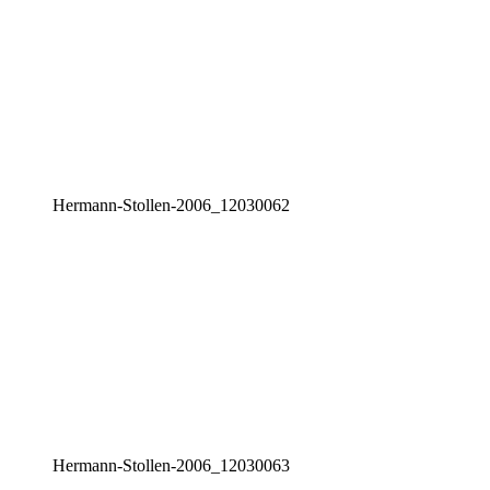
Her­mann-Stol­len-2006_12030062
Her­mann-Stol­len-2006_12030063