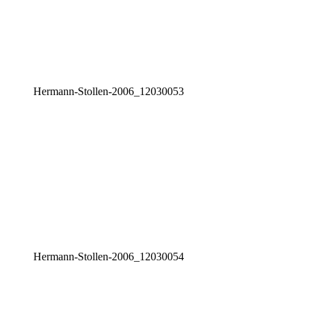
Her­mann-Stol­len-2006_12030053
Her­mann-Stol­len-2006_12030054