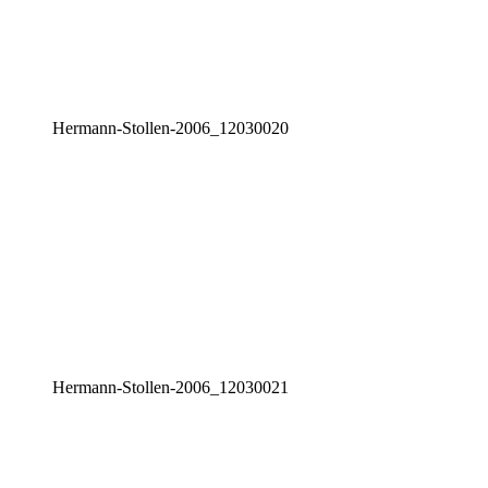
Her­mann-Stol­len-2006_12030020
Her­mann-Stol­len-2006_12030021