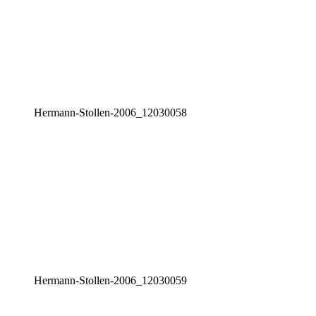
Her­mann-Stol­len-2006_12030058
Her­mann-Stol­len-2006_12030059