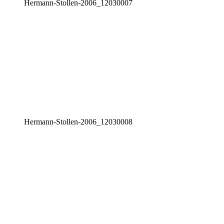
Her­mann-Stol­len-2006_12030007
Her­mann-Stol­len-2006_12030008