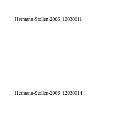
Her­mann-Stol­len-2006_12030011
Her­mann-Stol­len-2006_12030014