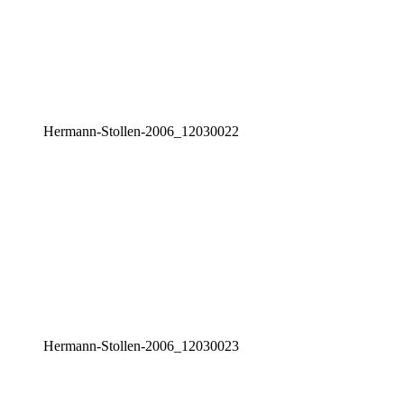
Her­mann-Stol­len-2006_12030022
Her­mann-Stol­len-2006_12030023