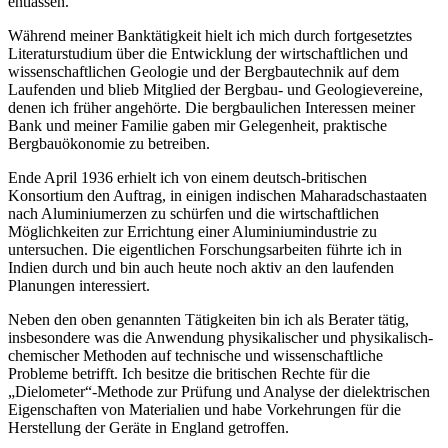
entlassen.
Während meiner Banktätigkeit hielt ich mich durch fortgesetztes
Literaturstudium über die Entwicklung der wirtschaftlichen und
wissenschaftlichen Geologie und der Bergbautechnik auf dem
Laufenden und blieb Mitglied der Bergbau- und Geologievereine,
denen ich früher angehörte. Die bergbaulichen Interessen meiner
Bank und meiner Familie gaben mir Gelegenheit, praktische
Bergbauökonomie zu betreiben.
Ende April 1936 erhielt ich von einem deutsch-britischen
Konsortium den Auftrag, in einigen indischen Maharadschastaaten
nach Aluminiumerzen zu schürfen und die wirtschaftlichen
Möglichkeiten zur Errichtung einer Aluminiumindustrie zu
untersuchen. Die eigentlichen Forschungsarbeiten führte ich in
Indien durch und bin auch heute noch aktiv an den laufenden
Planungen interessiert.
Neben den oben genannten Tätigkeiten bin ich als Berater tätig,
insbesondere was die Anwendung physikalischer und physikalisch-
chemischer Methoden auf technische und wissenschaftliche
Probleme betrifft. Ich besitze die britischen Rechte für die
„Dielometer“-Methode zur Prüfung und Analyse der dielektrischen
Eigenschaften von Materialien und habe Vorkehrungen für die
Herstellung der Geräte in England getroffen.